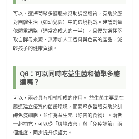
可以，選擇葡聚多醣體來幫助調整體質，有助於應
對團體生活（如幼兒園）中的環境挑戰。建議劑量
依體重調整（通常為成人的一半），且優先選擇萃
取自酵母來源，無添加人工香料與色素的產品，減
輕孩子的健康負擔。
Q6：可以同時吃益生菌和葡聚多醣
體嗎？
可以，兩者具有相輔相成的作用。 益生菌主要是在
腸道建立優質的菌叢環境，而葡聚多醣體有助於訓
練免疫細胞，並作為益生元（好菌的食物）。兩者
一起補充，可以從「環境改善」與「免疫調節」兩
個維度，同步提升保護力。