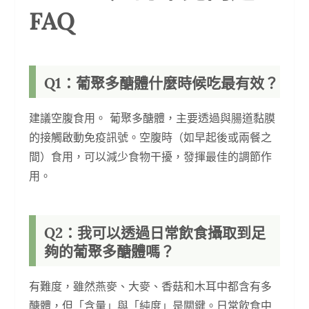
FAQ
Q1：葡聚多醣體什麼時候吃最有效？
建議空腹食用。 葡聚多醣體，主要透過與腸道黏膜
的接觸啟動免疫訊號。空腹時（如早起後或兩餐之
間）食用，可以減少食物干擾，發揮最佳的調節作
用。
Q2：我可以透過日常飲食攝取到足
夠的葡聚多醣體嗎？
有難度，雖然燕麥、大麥、香菇和木耳中都含有多
醣體，但「含量」與「純度」是關鍵。日常飲食中