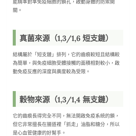
能精準對準免疫細胞的鎖孔，啟動身體的防禦開
關。
真菌來源（1,3/1,6 短支鏈）
結構屬於「短支鏈」排列，它的齒痕較短且結構較
為簡單，與免疫細胞受體接觸的面積相對較小，啟
動免疫反應的深度與廣度較為受限。
穀物來源（1,3/1,4 無支鏈）
它的齒痕長得完全不同，無法開啟免疫系統的鎖，
但它非常擅長在腸道裡「抓走」油脂和糖分，所以
是心血管健康的好幫手。