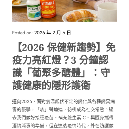
Posted on:
2026 年 2 月 6 日
【2026 保健新趨勢】免
疫力亮紅燈？3 分鐘認
識「葡聚多醣體」：守
護健康的隱形護衛
邁向2026，面對氣溫起伏不定的變化與各種變異病
毒的襲擊，「咳」聲連連，彷彿成為社交常態。過
去我們做好接種疫苗、補充維生素 C、與隨身攜帶
酒精消毒的準備，但在這後疫情時代，外在防護做