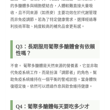
的多醣體多與細胞壁結合，人體較難直接大量吸
收，且不同來源（如燕麥）主要功效在於代謝管理
而非免疫調節。若為了特定健康需求，選擇經過專
利技術萃取、純度較高的補充品會更有感。
Q3：長期服用葡聚多醣體會有依賴
性嗎？
不會。 葡聚多醣體是天然來源的營養素，它並非取
代免疫系統工作，而是扮演「調節者」的角色，幫
助免疫系統維持在一個平衡的警戒狀態。當身體恢
復穩定後，依然可以透過作息與飲食維持健康。
Q4：葡聚多醣體每天要吃多少才