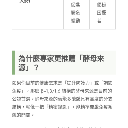
大麥)
促進
便秘
腸道
困擾
蠕動
者
為什麼專家更推薦「酵母來
源」？
如果你目前的健康需求是「提升防護力」或「調節
免疫」，那麼 β−1,3/1,6 結構的酵母來源是目前的
公認首選。酵母來源的葡聚多醣體具有高度的分支
結構，就像一把「精密鑰匙」，能精準開啟免疫系
統的開關。