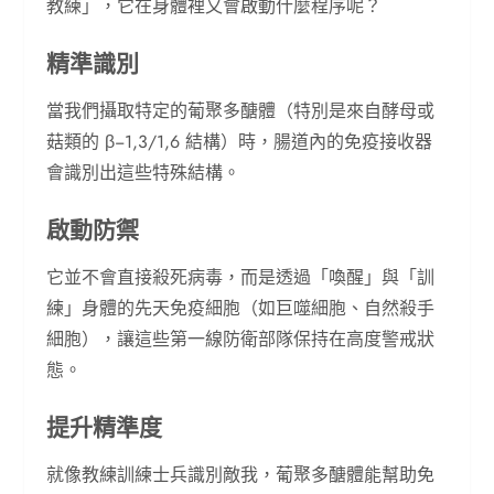
教練」，它在身體裡又會啟動什麼程序呢？
精準識別
當我們攝取特定的葡聚多醣體（特別是來自酵母或
菇類的 β−1,3/1,6 結構）時，腸道內的免疫接收器
會識別出這些特殊結構。
啟動防禦
它並不會直接殺死病毒，而是透過「喚醒」與「訓
練」身體的先天免疫細胞（如巨噬細胞、自然殺手
細胞），讓這些第一線防衛部隊保持在高度警戒狀
態。
提升精準度
就像教練訓練士兵識別敵我，葡聚多醣體能幫助免