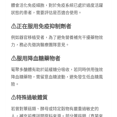
體會活化免疫細胞，對於免疫系統已處於過度活躍
狀態的患者，需要評估是否適合使用。
⚠︎正在服用免疫抑制劑者
例如器官移植受者，為了避免營養補充干擾藥物效
力，務必先徵詢醫療團隊意見。
⚠︎服用降血糖藥物者
葡聚多醣體有助於延緩糖分吸收，若同時併用強效
降血糖藥物，需留意血糖波動，避免發生低血糖風
險。
⚠︎特殊過敏體質
若曾對蕈菇類、酵母或特定穀物有嚴重過敏史的
人，補充前應詳閱原料來源。部分蕈菇類（真菌來