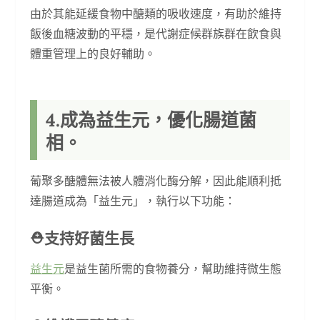
由於其能延緩食物中醣類的吸收速度，有助於維持
飯後血糖波動的平穩，是代謝症候群族群在飲食與
體重管理上的良好輔助。
4.成為益生元，優化腸道菌
相。
葡聚多醣體無法被人體消化酶分解，因此能順利抵
達腸道成為「益生元」，執行以下功能：
⛑︎支持好菌生長
益生元
是益生菌所需的食物養分，幫助維持微生態
平衡。