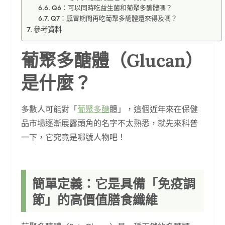
Q6：可以同時吃益生菌和葡聚多醣體嗎？
Q7：感冒期間再吃葡聚多醣體還來得及嗎？
參考資料
葡聚多醣體（Glucan）
是什麼？
多數人可能對「
葡聚多醣
體」，這個近年來在保健
品市場逐漸展露頭角的名字不太熟悉，就先來科普
一下，它究竟是哪號人物吧！
簡單定義：它是具備「免疫調
節」的高價值膳食纖維