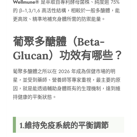
Wellmune®
是萃取自專利酵母菌株、純度逾 75%
的 β−1,3/1,6 高活性結構，相較於一般多醣體，能
更高效、精準地補充身體所需的防禦能量。
葡聚多醣體（Beta-
Glucan）功效有哪些？
葡聚多醣體之所以在 2026 年成為保健市場的明
星，並受到藥師、營養師等專家重視，最主要的原
因，就是能透過輔助身體既有的生理機制，達到維
持健康的平衡狀態。
1.維持免疫系統的平衡調節