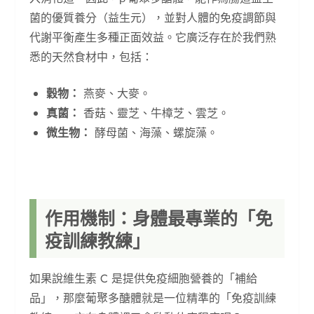
菌的優質養分（益生元），並對人體的免疫調節與
代謝平衡產生多種正面效益。它廣泛存在於我們熟
悉的天然食材中，包括：
穀物：
燕麥、大麥。
真菌：
香菇、靈芝、牛樟芝、雲芝。
微生物：
酵母菌、海藻、螺旋藻。
作用機制：身體最專業的「免
疫訓練教練」
如果說維生素 C 是提供免疫細胞營養的「補給
品」，那麼葡聚多醣體就是一位精準的「免疫訓練