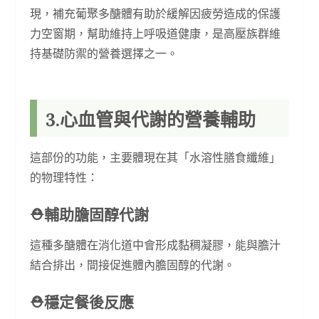
現，補充葡聚多醣體有助於緩解因疲勞造成的保護
力空窗期，幫助維持上呼吸道健康，是高壓族群維
持基礎防禦的營養選擇之一。
3.心血管與代謝的營養輔助
這部份的功能，主要體現在其「水溶性膳食纖維」
的物理特性：
⛑︎輔助膽固醇代謝
這種多醣體在消化道中會形成黏稠凝膠，能與膽汁
結合排出，間接促進體內膽固醇的代謝。
⛑︎穩定餐後反應