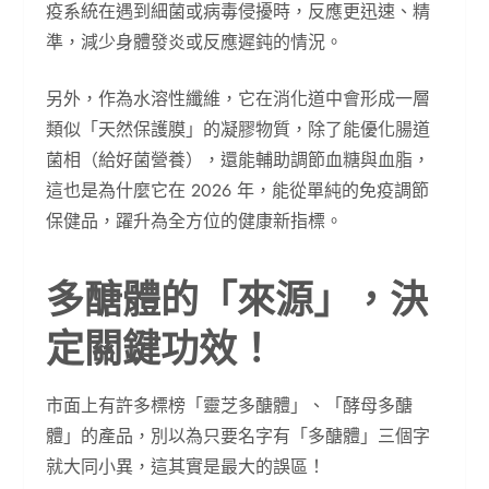
疫系統在遇到細菌或病毒侵擾時，反應更迅速、精
準，減少身體發炎或反應遲鈍的情況。
另外，作為水溶性纖維，它在消化道中會形成一層
類似「天然保護膜」的凝膠物質，除了能優化腸道
菌相（給好菌營養），還能輔助調節血糖與血脂，
這也是為什麼它在 2026 年，能從單純的免疫調節
保健品，躍升為全方位的健康新指標。
多醣體的「來源」，決
定關鍵功效！
市面上有許多標榜「靈芝多醣體」、「酵母多醣
體」的產品，別以為只要名字有「多醣體」三個字
就大同小異，這其實是最大的誤區！