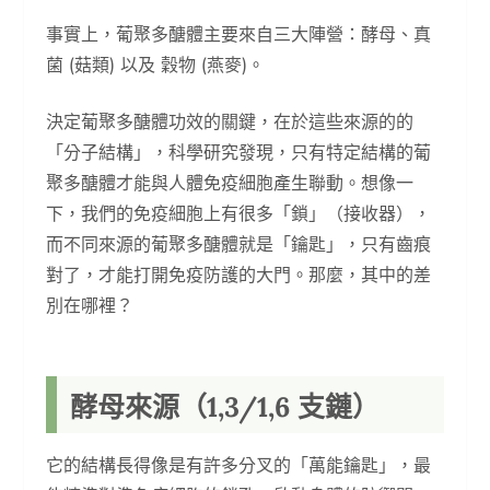
事實上，葡聚多醣體主要來自三大陣營：酵母、真
菌 (菇類) 以及 穀物 (燕麥)。
決定葡聚多醣體功效的關鍵，在於這些來源的的
「分子結構」，科學研究發現，只有特定結構的葡
聚多醣體才能與人體免疫細胞產生聯動。想像一
下，我們的免疫細胞上有很多「鎖」（接收器），
而不同來源的葡聚多醣體就是「鑰匙」，只有齒痕
對了，才能打開免疫防護的大門。那麼，其中的差
別在哪裡？
酵母來源（1,3/1,6 支鏈）
它的結構長得像是有許多分叉的「萬能鑰匙」，最