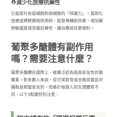
⛑︎減少化放療抗藥性
它能提升免疫細胞對癌細胞的「辨識力」。當與化
放療或標靶藥物併用時，能發揮輔助效果，增加藥
物敏感度或克服抗藥性，讓治療成效更順利。
葡聚多醣體有副作用
嗎？需要注意什麼？
葡聚多醣體在國際上，被廣泛認為是高安全性的營
養素。對多數人來說，從日常飲食或合格保健品中
攝取是相當安全的。但基於每個人的生理體質不
同，以下3點要特別注意：