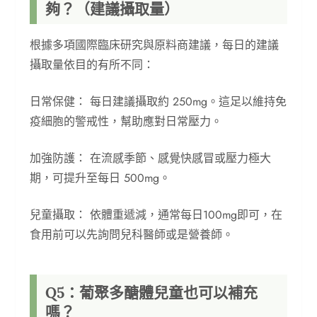
夠？（建議攝取量）
根據多項國際臨床研究與原料商建議，每日的建議
攝取量依目的有所不同：
日常保健： 每日建議攝取約 250mg。這足以維持免
疫細胞的警戒性，幫助應對日常壓力。
加強防護： 在流感季節、感覺快感冒或壓力極大
期，可提升至每日 500mg。
兒童攝取： 依體重遞減，通常每日100mg即可，在
食用前可以先詢問兒科醫師或是營養師。
Q5：葡聚多醣體兒童也可以補充
嗎？