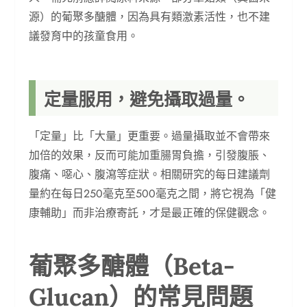
源）的葡聚多醣體，因為具有類激素活性，也不建
議發育中的孩童食用。
定量服用，避免攝取過量。
「定量」比「大量」更重要。過量攝取並不會帶來
加倍的效果，反而可能加重腸胃負擔，引發腹脹、
腹痛、噁心、腹瀉等症狀。相關研究的每日建議劑
量約在每日250毫克至500毫克之間，將它視為「健
康輔助」而非治療寄託，才是最正確的保健觀念。
葡聚多醣體（Beta-
Glucan）的常見問題