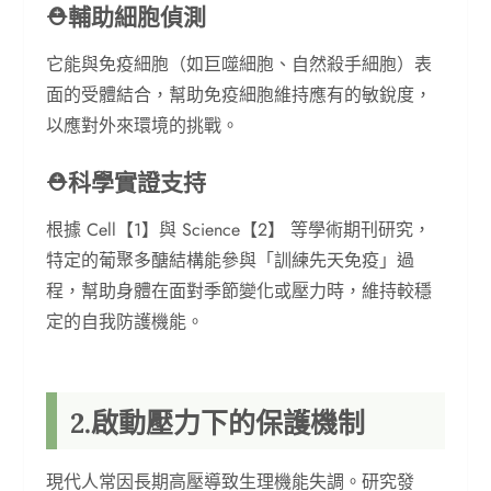
⛑︎輔助細胞偵測
它能與免疫細胞（如巨噬細胞、自然殺手細胞）表
面的受體結合，幫助免疫細胞維持應有的敏銳度，
以應對外來環境的挑戰。
⛑︎科學實證支持
根據 Cell【1】與 Science【2】 等學術期刊研究，
特定的葡聚多醣結構能參與「訓練先天免疫」過
程，幫助身體在面對季節變化或壓力時，維持較穩
定的自我防護機能。
2.啟動壓力下的保護機制
現代人常因長期高壓導致生理機能失調。研究發